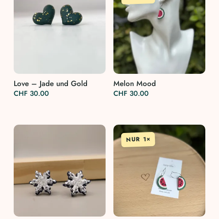
Love – Jade und Gold
Melon Mood
CHF
30.00
CHF
30.00
NUR 1×