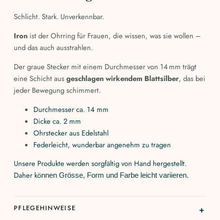
Schlicht. Stark. Unverkennbar.
Iron
ist der Ohrring für Frauen, die wissen, was sie wollen –
und das auch ausstrahlen.
Der graue Stecker mit einem Durchmesser von 14 mm trägt
eine Schicht aus
geschlagen wirkendem Blattsilber
, das bei
jeder Bewegung schimmert.
Durchmesser ca. 14 mm
Dicke ca. 2 mm
Ohrstecker aus Edelstahl
Federleicht, wunderbar angenehm zu tragen
Unsere Produkte werden sorgfältig von Hand hergestellt.
Daher kö
nnen Grösse, Form und Farbe leicht variieren.
PFLEGEHINWEISE