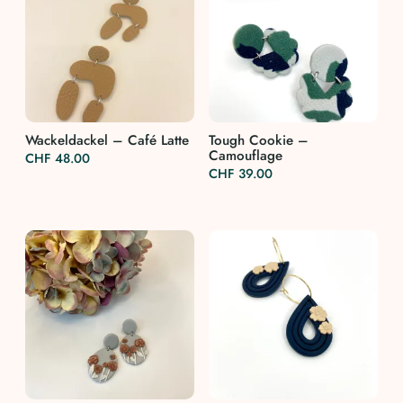
Wackeldackel – Café Latte
Tough Cookie –
Camouflage
CHF
48.00
CHF
39.00