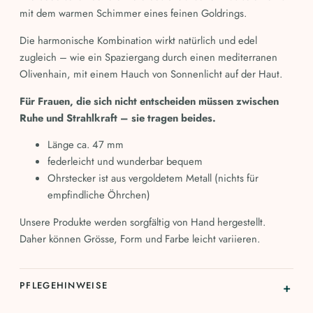
mit dem warmen Schimmer eines feinen Goldrings.
Die harmonische Kombination wirkt natürlich und edel
zugleich – wie ein Spaziergang durch einen mediterranen
Olivenhain, mit einem Hauch von Sonnenlicht auf der Haut.
Für Frauen, die sich nicht entscheiden müssen zwischen
Ruhe und Strahlkraft – sie tragen beides.
Länge ca. 47 mm
federleicht und wunderbar bequem
Ohrstecker ist aus vergoldetem Metall (nichts für
empfindliche Öhrchen)
Unsere Produkte werden sorgfältig von Hand hergestellt.
Daher kö
nnen Grösse, Form und Farbe leicht variieren.
PFLEGEHINWEISE