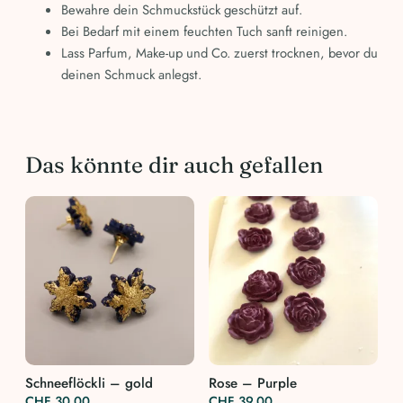
Bewahre dein Schmuckstück geschützt auf.
Bei Bedarf mit einem feuchten Tuch sanft reinigen.
Lass Parfum, Make-up und Co. zuerst trocknen, bevor du
deinen Schmuck anlegst.
Das könnte dir auch gefallen
Schneeflöckli – gold
Rose – Purple
CHF
30.00
CHF
39.00