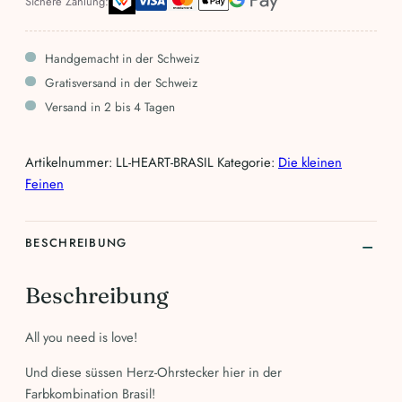
Sichere Zahlung:
Menge
Handgemacht in der Schweiz
Gratisversand in der Schweiz
Versand in 2 bis 4 Tagen
Artikelnummer:
LL-HEART-BRASIL
Kategorie:
Die kleinen
Feinen
BESCHREIBUNG
Beschreibung
All you need is love!
Und diese süssen Herz-Ohrstecker hier in der
Farbkombination Brasil!