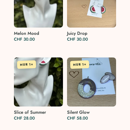
Melon Mood
Juicy Drop
CHF
30.00
CHF
30.00
NUR 1×
NUR 1×
Slice of Summer
Silent Glow
CHF
28.00
CHF
58.00