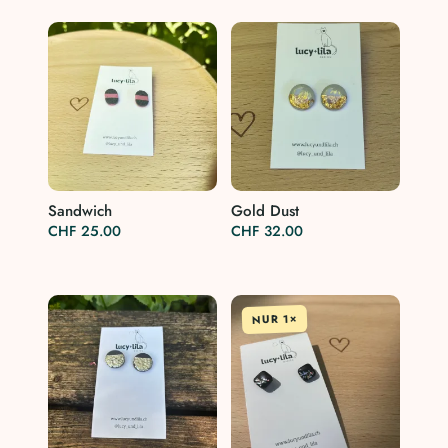
Sandwich
Gold Dust
CHF
25.00
CHF
32.00
NUR 1×